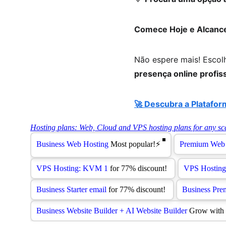
Comece Hoje e Alcance
Não espere mais! Escol
presença online profis
🚀 Descubra a Platafor