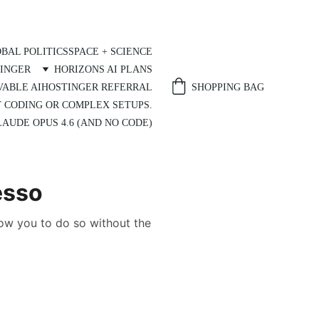
BAL POLITICS
SPACE + SCIENCE
INGER
HORIZONS AI PLANS
SHOPPING BAG
VABLE AI
HOSTINGER REFERRAL
T CODING OR COMPLEX SETUPS.
AUDE OPUS 4.6 (AND NO CODE)
esso
llow you to do so without the