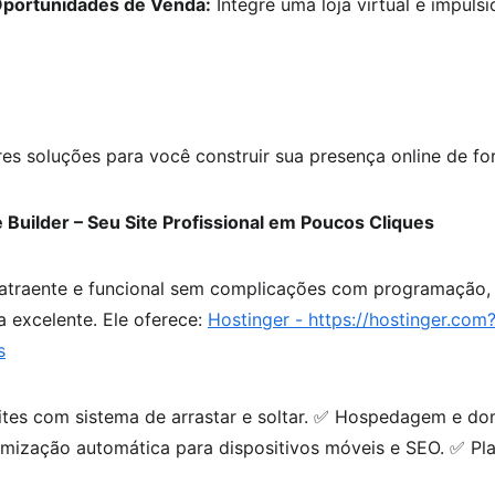
portunidades de Venda:
 Integre uma loja virtual e impulsi
s soluções para você construir sua presença online de for
 Builder – Seu Site Profissional em Poucos Cliques
 atraente e funcional sem complicações com programação, o
 excelente. Ele oferece: 
Hostinger - 
https://hostinger.com
s
sites com sistema de arrastar e soltar. ✅ Hospedagem e do
imização automática para dispositivos móveis e SEO. ✅ Pl