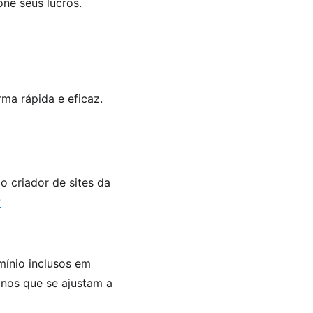
one seus lucros.
ma rápida e eficaz.
 criador de sites da 
?
mínio inclusos em 
anos que se ajustam a 