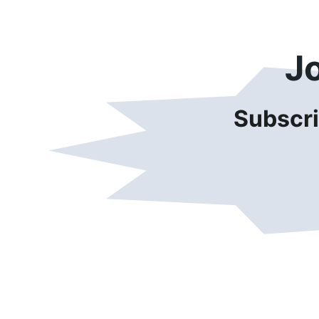
J
Subscri