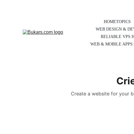
HOME
TOPICS
WEB DESIGN & D
RELIABLE VPS 
WEB & MOBILE APPS:
Cri
Create a website for your bu