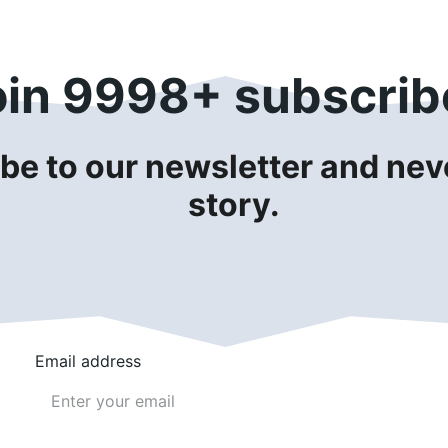
oin 9998+ subscrib
be to our newsletter and neve
story.
Email address