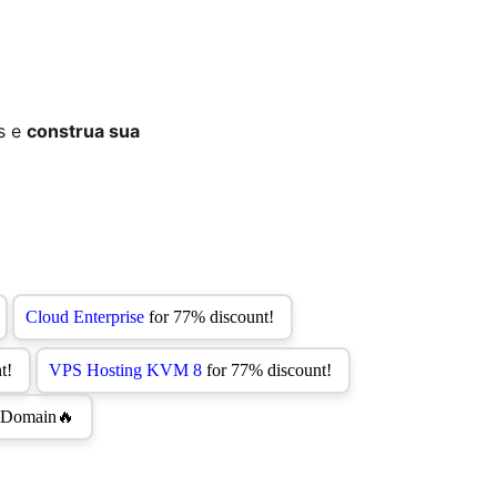
s e 
construa sua 