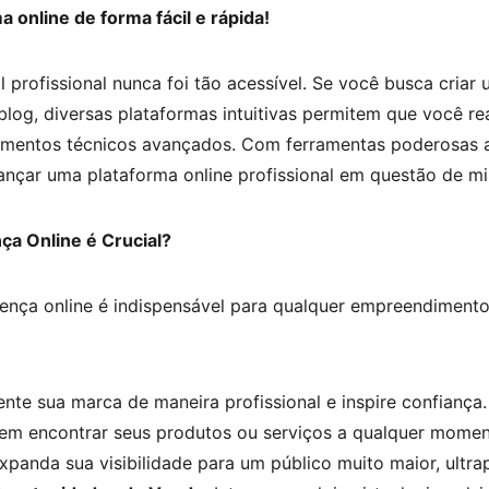
 online de forma fácil e rápida!
 profissional nunca foi tão acessível. Se você busca criar 
 blog, diversas plataformas intuitivas permitem que você re
mentos técnicos avançados. Com ferramentas poderosas a
ançar uma plataforma online profissional em questão de mi
a Online é Crucial?
esença online é indispensável para qualquer empreendiment
ente sua marca de maneira profissional e inspire confiança.
dem encontrar seus produtos ou serviços a qualquer moment
xpanda sua visibilidade para um público muito maior, ultra